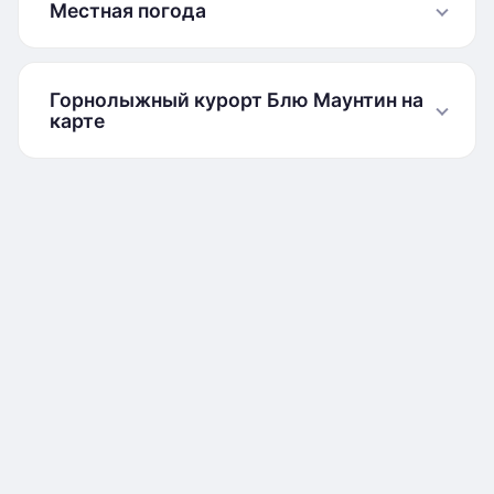
Местная погода
Горнолыжный курорт Блю Маунтин на
карте