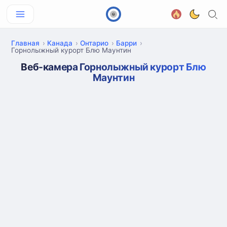
Главная
Канада
Онтарио
Барри
Горнолыжный курорт Блю Маунтин
Веб-камера Горнолыжный курорт Блю
Маунтин