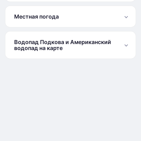
Местная погода
Водопад Подкова и Американский
водопад на карте