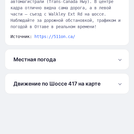
автомагистрали (Trans-Canada Hwy). В центре
кадра отлично видна сама дорога, а в левой
части — съезд с Walkley Ext Rd на шоссе.
Наблюдайте за дорожной обстановкой, трафиком и
погодой в Оттаве в реальном времени!
Источник:
https://511on.ca/
Местная погода
Движение по Шоссе 417 на карте