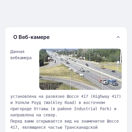
О Веб-камере
Данная
вебкамера
установлена на развязке Шоссе 417 (Highway 417)
и Уолкли Роуд (Walkley Road) в восточном
пригороде Оттавы (в районе Industrial Park) и
направлена на север.
Перед вами открывается вид на знаменитое Шоссе
417, являющееся частью Трансканадской