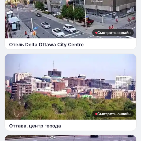
Смотреть онлайн
Отель Delta Ottawa City Centre
Смотреть онлайн
Оттава, центр города