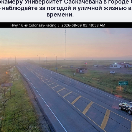
камеру Университет Саскачевана в городе 
 наблюдайте за погодой и уличной жизнью 
времени.