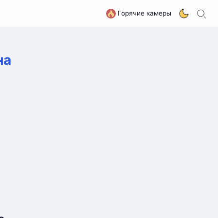
П
G
Горячие камеры
на