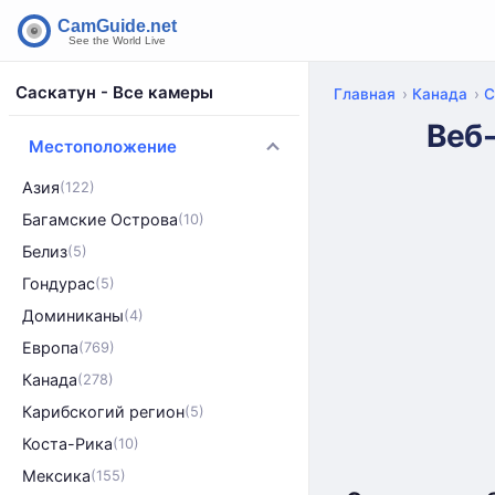
Саскатун - Все камеры
Главная
Канада
С
Веб
Местоположение
Азия
(122)
Багамские Острова
(10)
Белиз
(5)
Гондурас
(5)
Доминиканы
(4)
Европа
(769)
Канада
(278)
Карибскогий регион
(5)
Коста-Рика
(10)
Мексика
(155)