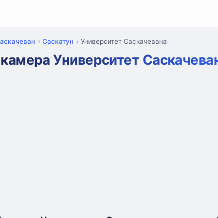
аскачеван
Саскатун
Университет Саскачевана
-камера Университет Саскачева