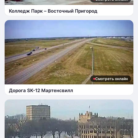
Колледж Парк – Восточный Пригород
Смотреть онлайн
Дорога SK-12 Мартенсвилл