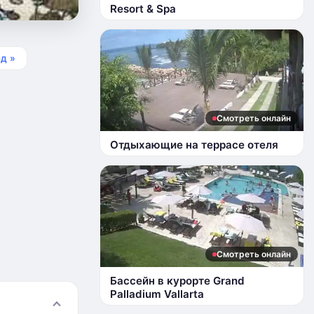
Resort & Spa
д »
Смотреть онлайн
Отдыхающие на террасе отеля
Смотреть онлайн
Бассейн в курорте Grand
Palladium Vallarta