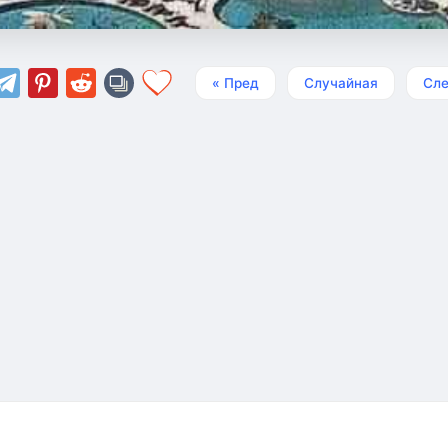
« Пред
Случайная
Сле