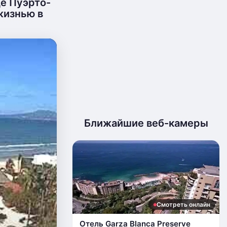
де Пуэрто-
жизнью в
Ближайшие веб-камеры
Смотреть онлайн
Отель Garza Blanca Preserve