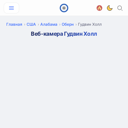
Главная
США
Алабама
Оберн
Гудвин Холл
Веб-камера Гудвин Холл