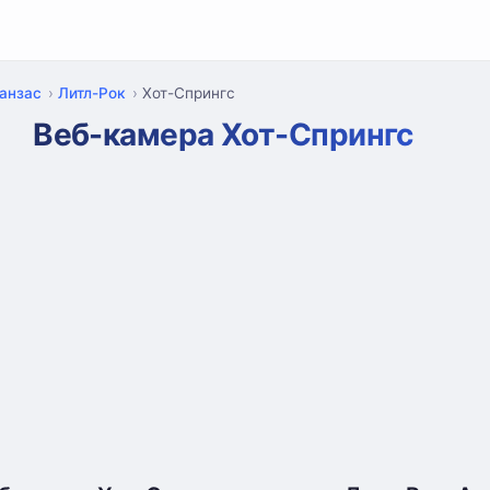
анзас
Литл-Рок
Хот-Спрингс
Веб-камера Хот-Спрингс