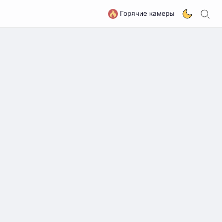
П
G
Горячие камеры