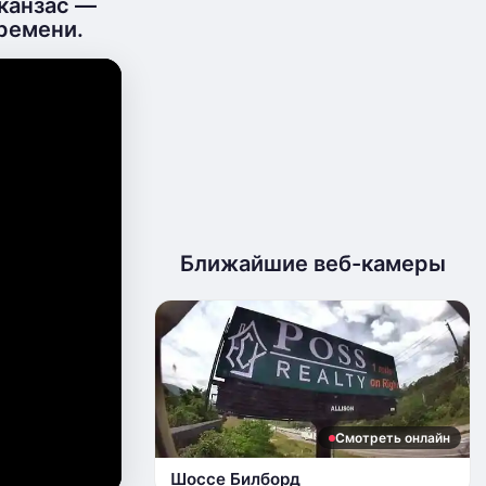
рканзас —
ремени.
Ближайшие веб-камеры
Смотреть онлайн
Шоссе Билборд