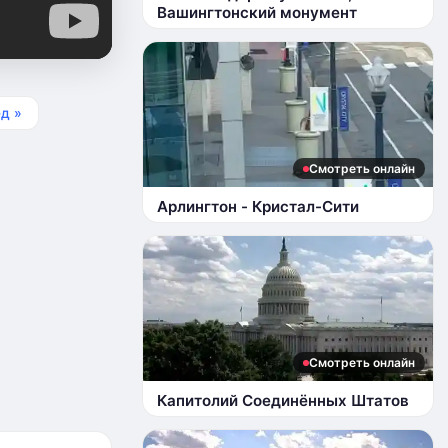
Вашингтонский монумент
д »
Смотреть онлайн
Арлингтон - Кристал-Сити
Смотреть онлайн
Капитолий Соединённых Штатов