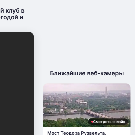
й клуб в
годой и
Ближайшие веб-камеры
Смотреть онлайн
Мост Теодора Рузвельта,