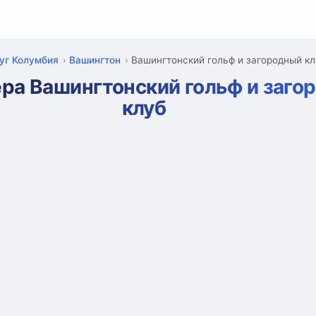
уг Колумбия
Вашингтон
Вашингтонский гольф и загородный к
ра Вашингтонский гольф и заго
клуб