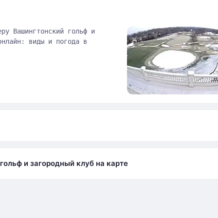
еру Вашингтонский гольф и
онлайн: виды и погода в
.
а
гольф и загородный клуб на карте