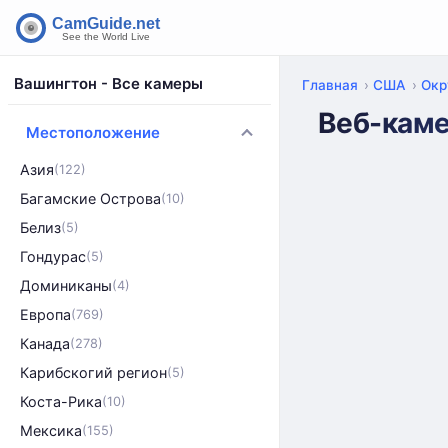
Вашингтон - Все камеры
Главная
США
Окр
Веб-каме
Местоположение
Азия
(122)
Багамские Острова
(10)
Белиз
(5)
Гондурас
(5)
Доминиканы
(4)
Европа
(769)
Канада
(278)
Карибскогий регион
(5)
Коста-Рика
(10)
Мексика
(155)