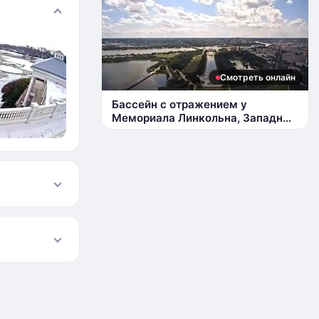
Смотреть онлайн
Бассейн с отражением у
Мемориала Линкольна, Западный
Потомак Парк