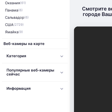
Океания
(61)
Смотрите в
Панама
(6)
городе Ваш
Сальвадор
(6)
США
(2729)
Ямайка
(9)
Веб-камеры на карте
Категория
Популярные веб-камеры
сейчас
Информация