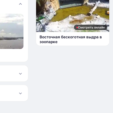
Смотреть онлайн
Восточная бескоготная выдра в
зоопарке