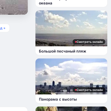
океана
д »
Смотреть онлайн
Большой песчаный пляж
Смотреть онлайн
Панорама с высоты