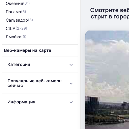
Океания
(61)
Смотрите ве
Панама
(6)
стрит в горо
Сальвадор
(6)
США
(2729)
Ямайка
(9)
Веб-камеры на карте
Категория
Популярные веб-камеры
сейчас
Информация