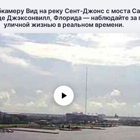
бкамеру Вид на реку Сент-Джонс с моста С
де Джэксонвилл, Флорида — наблюдайте за 
уличной жизнью в реальном времени.