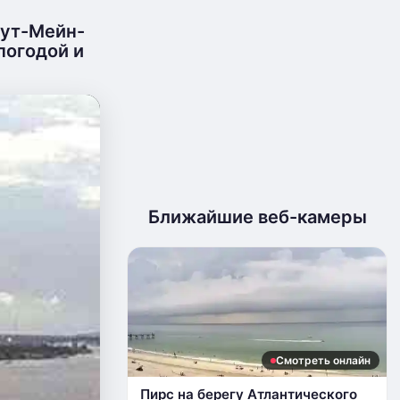
аут-Мейн-
погодой и
Ближайшие веб-камеры
Смотреть онлайн
Пирс на берегу Атлантического