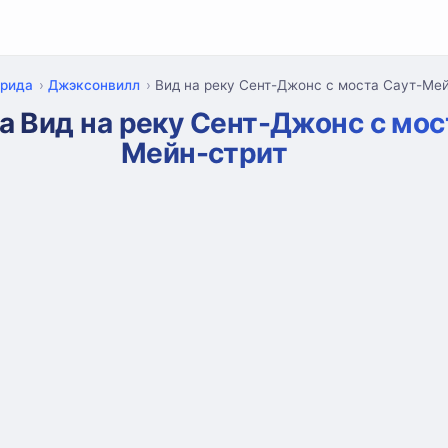
рида
Джэксонвилл
Вид на реку Сент-Джонс с моста Саут-Ме
 Вид на реку Сент-Джонс с мос
Мейн-стрит