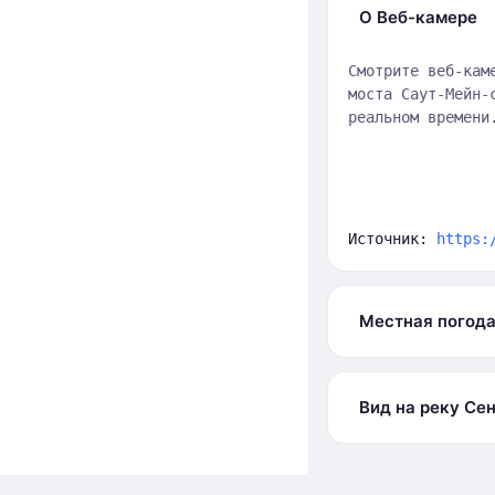
О Веб-камере
Смотрите веб-кам
моста Саут-Мейн-
реальном времени
Источник:
https:
Местная погод
Вид на реку Се