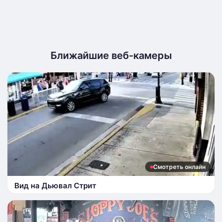
Ближайшие веб-камеры
Смотреть онлайн
Вид на Дьювал Стрит