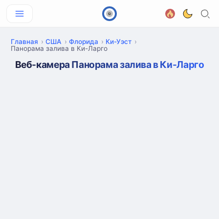
Главная
США
Флорида
Ки-Уэст
Панорама залива в Ки-Ларго
Веб-камера Панорама залива в Ки-Ларго