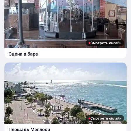
Смотреть онлайн
Сцена в баре
Смотреть онлайн
Площадь Мэллори