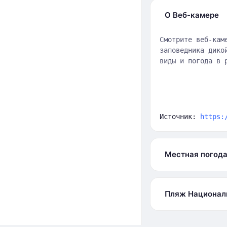
О Веб-камере
Смотрите веб-кам
заповедника дико
виды и погода в 
Источник:
https:
Местная погод
Пляж Националь