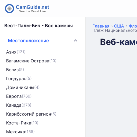
Вест-Палм-Бич - Все камеры
Главная
США
Фло
Пляж Национального
Веб-кам
Местоположение
Азия
(121)
Багамские Острова
(10)
Белиз
(5)
Гондурас
(5)
Доминиканы
(4)
Европа
(769)
Канада
(278)
Карибскогий регион
(5)
Коста-Рика
(10)
Мексика
(155)