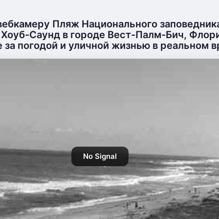
вебкамеру Пляж Национального заповедник
Хоуб-Саунд в городе Вест-Палм-Бич, Флор
 за погодой и уличной жизнью в реальном в
No Signal