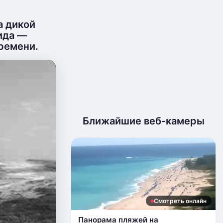
а дикой
ида —
ремени.
Ближайшие веб-камеры
Смотреть онлайн
Панорама пляжей на