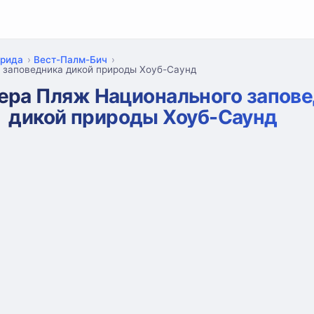
рида
Вест-Палм-Бич
 заповедника дикой природы Хоуб-Саунд
ера Пляж Национального запов
дикой природы Хоуб-Саунд