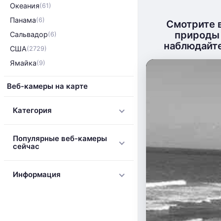
Океания
(61)
Панама
(6)
Смотрите 
природы 
Сальвадор
(6)
наблюдайте
США
(2729)
Ямайка
(9)
Веб-камеры на карте
Категория
Популярные веб-камеры
сейчас
Информация