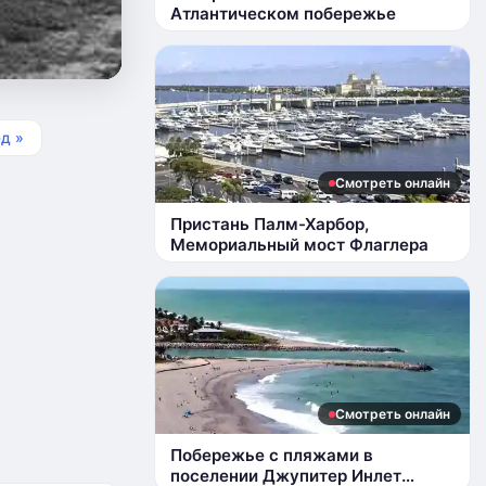
Атлантическом побережье
д »
Смотреть онлайн
Пристань Палм-Харбор,
Мемориальный мост Флаглера
Смотреть онлайн
Побережье с пляжами в
поселении Джупитер Инлет