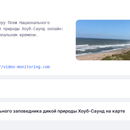
еру Пляж Национального
й природы Хоуб-Саунд онлайн:
реальном времени.
//video-monitoring.com
а
ного заповедника дикой природы Хоуб-Саунд на карте