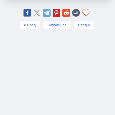
« Пред
Случайная
След »