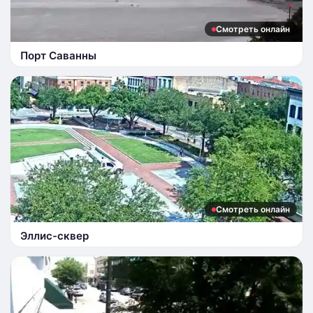
Смотреть онлайн
Порт Саванны
Смотреть онлайн
Эллис-сквер