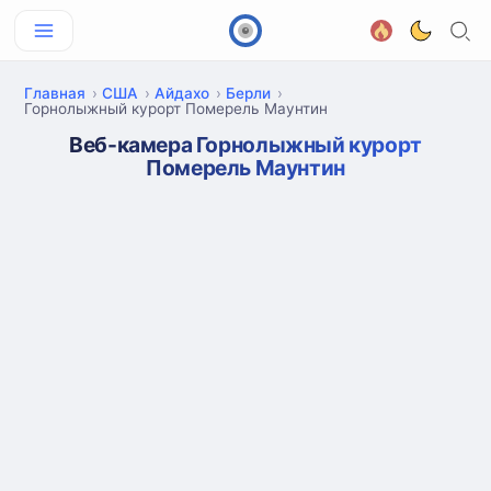
Главная
США
Айдахо
Берли
Горнолыжный курорт Померель Маунтин
Веб-камера Горнолыжный курорт
Померель Маунтин