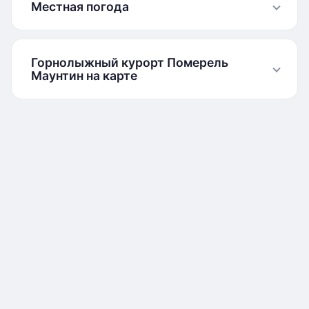
Местная погода
Горнолыжный курорт Померель
Маунтин на карте