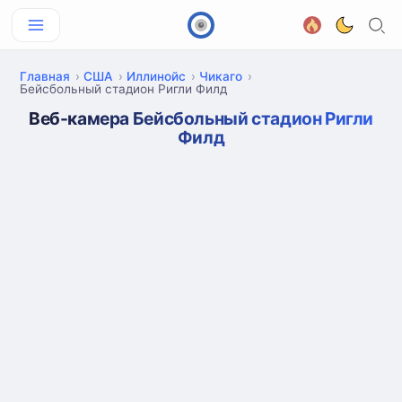
Главная
США
Иллинойс
Чикаго
Бейсбольный стадион Ригли Филд
Веб-камера Бейсбольный стадион Ригли
Филд