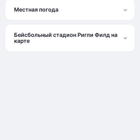
Местная погода
Бейсбольный стадион Ригли Филд на
карте