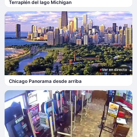
Terraplén del lago Michigan
Ver en directo
Chicago Panorama desde arriba