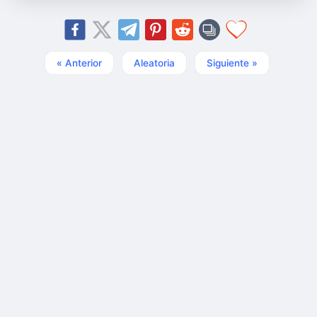
« Anterior
Aleatoria
Siguiente »