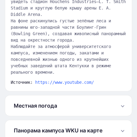
увидеть стадион Houchens Industries–L. T. Smith
Stadium и круглую белую крышу арены E. A.
Diddle Arena.
На фоне раскинулись густые зелёные леса и
равнины юго-западной части Боулинг-Грин
(Bowling Green), создавая живописный панорамный
вид на окрестности города.
Наблюдайте за атмосферой университетского
кампуса, изменением погоды, закатами и
повседневной жизнью одного из крупнейших
учебных заведений штата Кентукки в режиме
реального времени.
Источник:
https://www.youtube.com/
Местная погода
Панорама кампуса WKU на карте