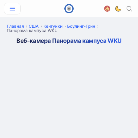
Главная
США
Кентукки
Боулинг-Грин
Панорама кампуса WKU
Веб-камера Панорама кампуса WKU