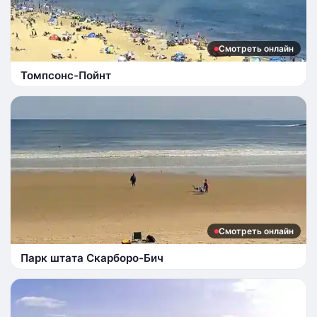
Смотреть онлайн
Томпсонс-Пойнт
Смотреть онлайн
Парк штата Скарборо-Бич