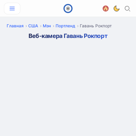
Главная
США
Мэн
Портленд
Гавань Рокпорт
Веб-камера Гавань Рокпорт