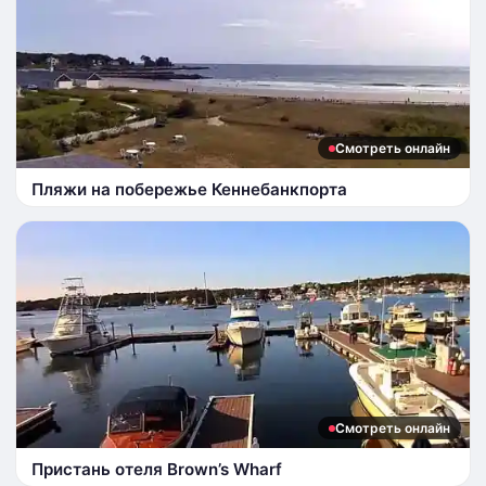
Смотреть онлайн
Пляжи на побережье Кеннебанкпорта
Смотреть онлайн
Пристань отеля Brown’s Wharf