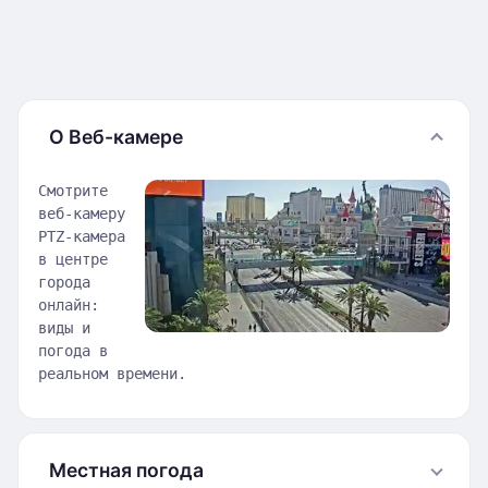
О Веб-камере
Смотрите
веб-камеру
PTZ-камера
в центре
города
онлайн:
виды и
погода в
реальном времени.
Местная погода