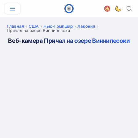
Главная
США
Нью-Гэмпшир
Лакония
Причал на озере Виннипесоки
Веб-камера Причал на озере Виннипесоки