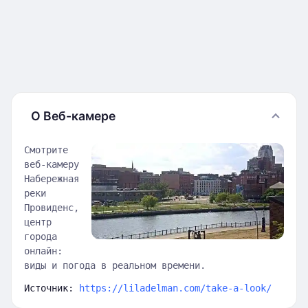
О Веб-камере
Смотрите
веб-камеру
Набережная
реки
Провиденс,
центр
города
онлайн:
виды и погода в реальном времени.
Источник:
https://liladelman.com/take-a-look/