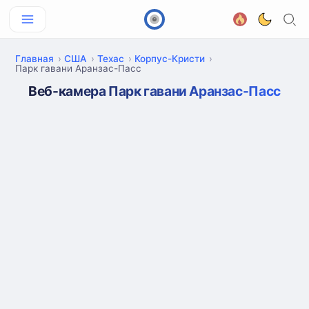
Главная
США
Техас
Корпус-Кристи
Парк гавани Аранзас-Пасс
Веб-камера Парк гавани Аранзас-Пасс