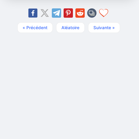
« Précédent
Aléatoire
Suivante »