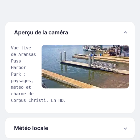
Aperçu de la caméra
Vue live
de Aransas
Pass
Harbor
Park :
paysages,
météo et
charme de
Corpus Christi. En HD.
Météo locale