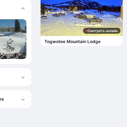
Смотреть онлайн
Togwotee Mountain Lodge
те