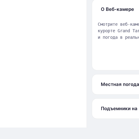
О Веб-камере
Смотрите веб-кам
курорте Grand Ta
и погода в реаль
Местная погод
Подъемники на 