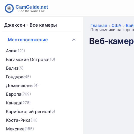
Джексон - Все камеры
Главная
США
Вай
Подъемники на горно
Веб-камер
Местоположение
Азия
(121)
Багамские Острова
(10)
Белиз
(5)
Гондурас
(5)
Доминиканы
(4)
Европа
(769)
Канада
(278)
Карибскогий регион
(5)
Коста-Рика
(10)
Мексика
(155)