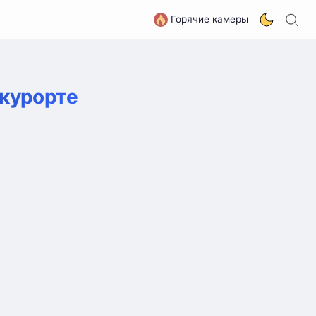
П
G
Горячие камеры
курорте