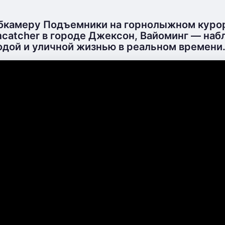
бкамеру Подъемники на горнолыжном курор
catcher в городе Джексон, Вайоминг — наб
одой и уличной жизнью в реальном времени