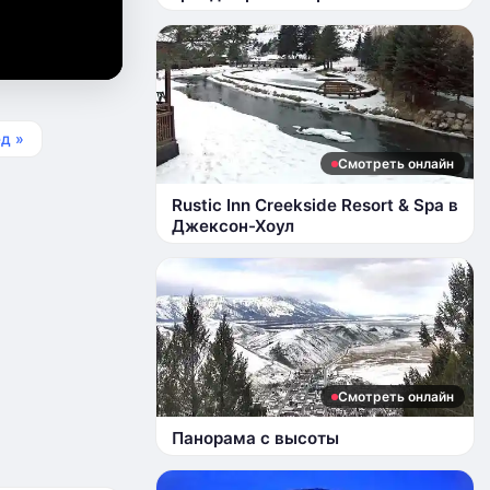
д »
Смотреть онлайн
Rustic Inn Creekside Resort & Spa в
Джексон-Хоул
Смотреть онлайн
Панорама с высоты