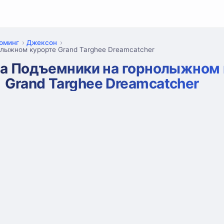
оминг
Джексон
лыжном курорте Grand Targhee Dreamcatcher
а Подъемники на горнолыжном 
Grand Targhee Dreamcatcher