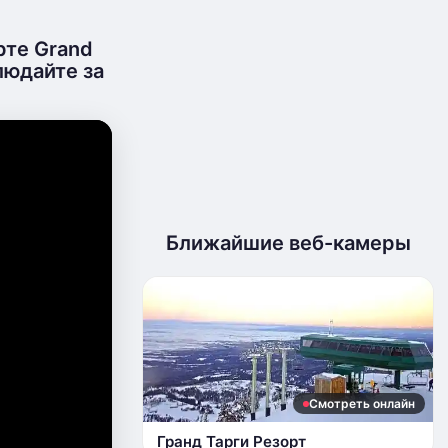
те Grand
людайте за
.
Ближайшие веб-камеры
Смотреть онлайн
Гранд Тарги Резорт