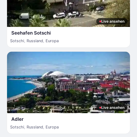
Live ansehen
See­hafen Sotschi
Sotschi
,
Russland
,
Europa
Live ansehen
Adler
Sotschi
,
Russland
,
Europa