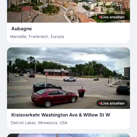
Live ansehen
Aubagne
Marseille
,
Frankreich
,
Europa
Live ansehen
Kreisverkehr Washington Ave & Willow St W
'Detroit Lakes
,
Minnesota
,
USA