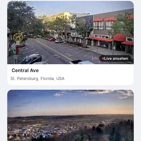
Live ansehen
Central Ave
St. Petersburg
,
Florida
,
USA