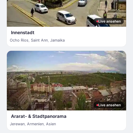
Live ansehen
Innenstadt
Ocho Rios
,
Saint Ann
,
Jamaika
Live ansehen
Ararat- & Stadtpanorama
Jerewan
,
Armenien
,
Asien