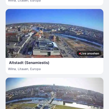
Wilna
,
Litauen
,
Europa
Live ansehen
Altstadt (Senamiestis)
Wilna
,
Litauen
,
Europa