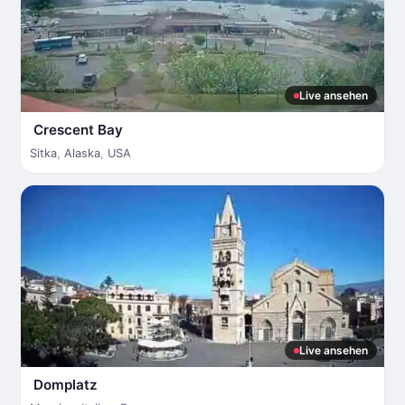
Live ansehen
Crescent Bay
Sitka
,
Alaska
,
USA
Live ansehen
Domplatz