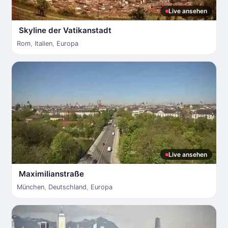
Live ansehen
Skyline der Vatikanstadt
Rom
,
Italien
,
Europa
Live ansehen
Maximilianstraße
München
,
Deutschland
,
Europa