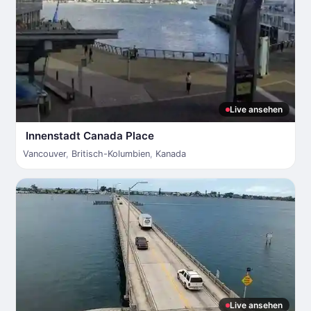
Live ansehen
Innenstadt Canada Place
Vancouver
,
Britisch-Kolumbien
,
Kanada
Live ansehen