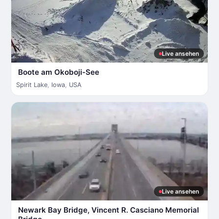
Live ansehen
Boote am Okoboji-See
Spirit Lake
,
Iowa
,
USA
Live ansehen
Newark Bay Bridge, Vincent R. Casciano Memorial