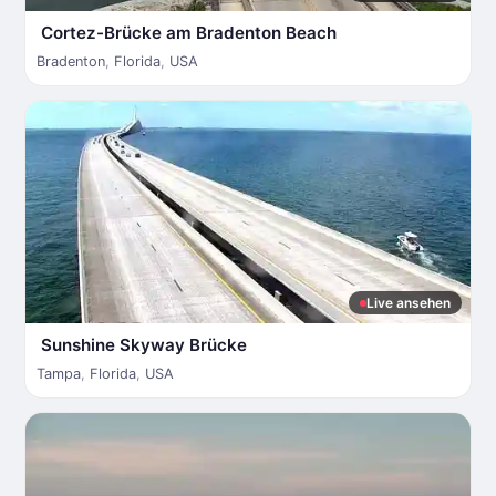
Cortez-Brücke am Bradenton Beach
Bradenton
,
Florida
,
USA
Live ansehen
Sunshine Skyway Brücke
Tampa
,
Florida
,
USA