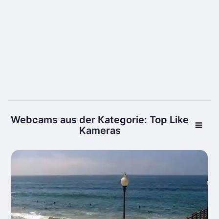
Webcams aus der Kategorie: Top Like
Kameras