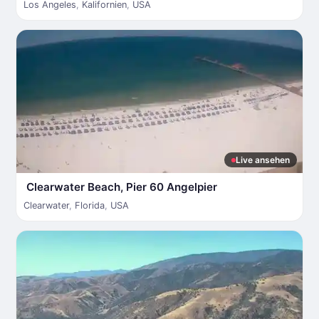
Los Angeles
,
Kalifornien
,
USA
Live ansehen
Clearwater Beach, Pier 60 Angelpier
Clearwater
,
Florida
,
USA