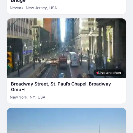
Bridge
Newark
,
New Jersey
,
USA
Live ansehen
Broadway Street, St. Paul’s Chapel, Broadway
GmbH
New York
,
NY
,
USA