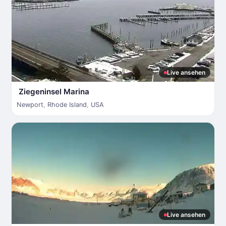
Live ansehen
Ziegeninsel Marina
Newport
,
Rhode Island
,
USA
Live ansehen