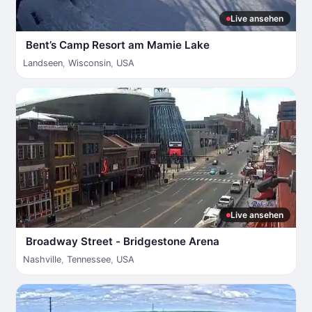
Live ansehen
Bent’s Camp Resort am Mamie Lake
Landseen
,
Wisconsin
,
USA
Live ansehen
Broadway Street - Bridgestone Arena
Nashville
,
Tennessee
,
USA