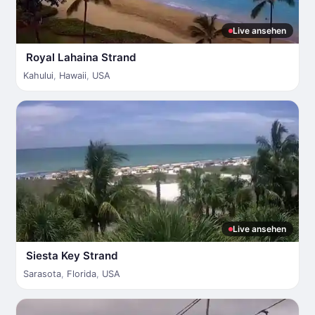
Live ansehen
Royal Lahaina Strand
Kahului
,
Hawaii
,
USA
Live ansehen
Siesta Key Strand
Sarasota
,
Florida
,
USA