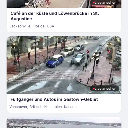
Live ansehen
Café an der Küste und Löwenbrücke in St.
Augustine
Jacksonville
,
Florida
,
USA
Live ansehen
Fußgänger und Autos im Gastown-Gebiet
Vancouver
,
Britisch-Kolumbien
,
Kanada