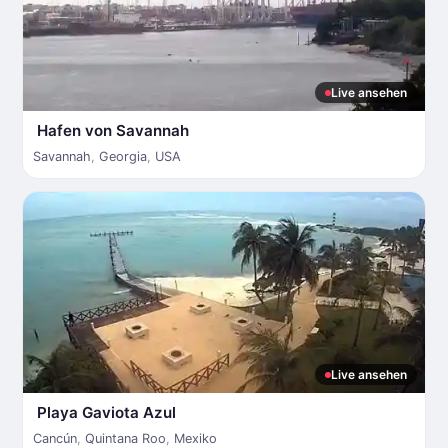
Live ansehen
Hafen von Savannah
Savannah
,
Georgia
,
USA
Live ansehen
Playa Gaviota Azul
Cancún
,
Quintana Roo
,
Mexiko