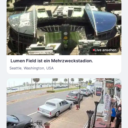
Live ansehen
Lumen Field ist ein Mehrzweckstadion.
Seattle
,
Washington
,
USA