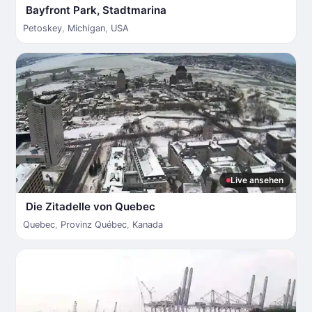
Bayfront Park, Stadtmarina
Petoskey
,
Michigan
,
USA
Live ansehen
Die Zitadelle von Quebec
Quebec
,
Provinz Québec
,
Kanada