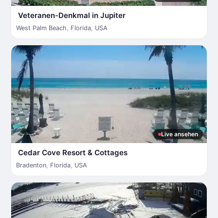
Veteranen-Denkmal in Jupiter
West Palm Beach
,
Florida
,
USA
Live ansehen
Cedar Cove Resort & Cottages
Bradenton
,
Florida
,
USA