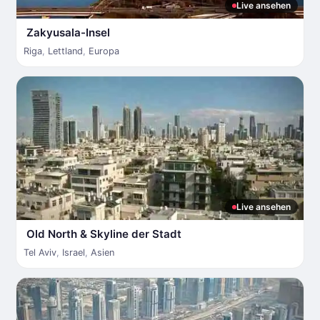
Live ansehen
Zakyusala-Insel
Riga
,
Lettland
,
Europa
Live ansehen
Old North & Skyline der Stadt
Tel Aviv
,
Israel
,
Asien