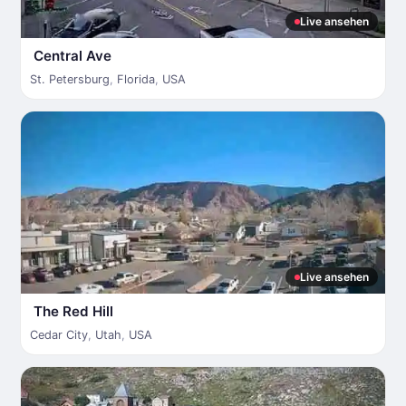
Live ansehen
Central Ave
St. Petersburg
,
Florida
,
USA
Live ansehen
The Red Hill
Cedar City
,
Utah
,
USA