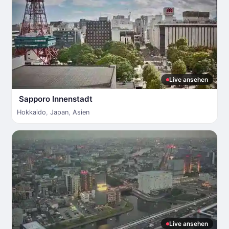
Live ansehen
Sapporo Innenstadt
Hokkaido
,
Japan
,
Asien
Live ansehen