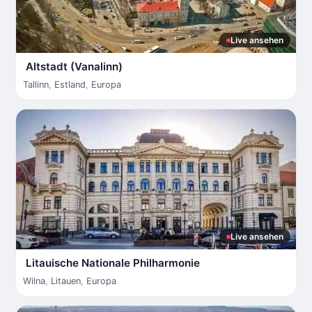
Live ansehen
Altstadt (Vanalinn)
Tallinn
,
Estland
,
Europa
Live ansehen
Litauische Nationale Philharmonie
Wilna
,
Litauen
,
Europa