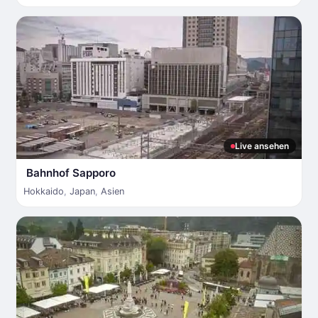
Live ansehen
Bahnhof Sapporo
Hokkaido
,
Japan
,
Asien