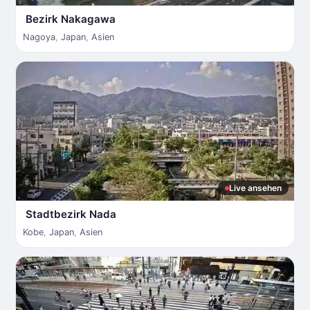
Bezirk Nakagawa
Nagoya
,
Japan
,
Asien
Live ansehen
Stadtbezirk Nada
Kobe
,
Japan
,
Asien