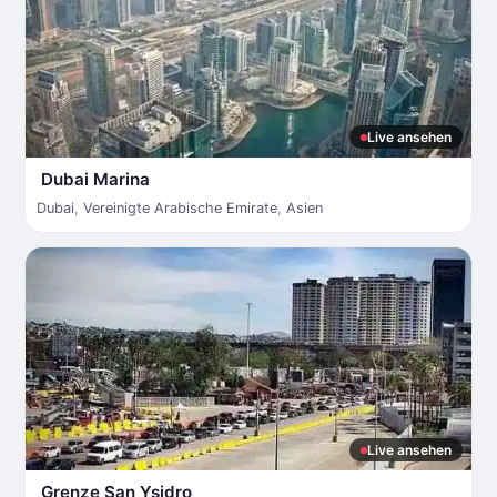
Live ansehen
Dubai Marina
Dubai
,
Vereinigte Arabische Emirate
,
Asien
Live ansehen
Grenze San Ysidro