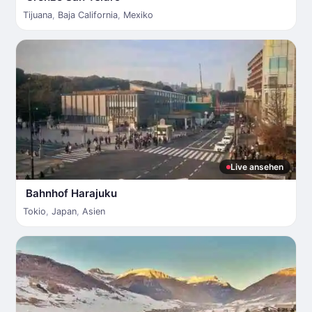
Tijuana
,
Baja California
,
Mexiko
Live ansehen
Bahnhof Harajuku
Tokio
,
Japan
,
Asien