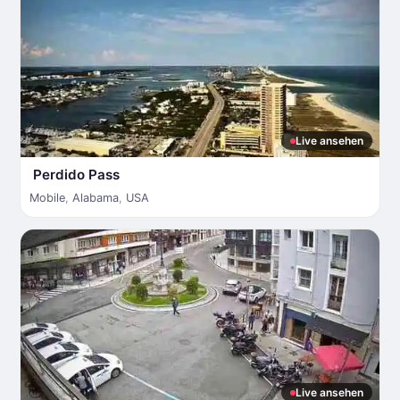
Live ansehen
Perdido Pass
Mobile
,
Alabama
,
USA
Live ansehen