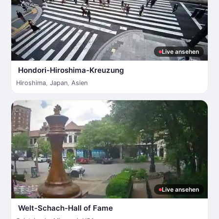
Live ansehen
Hondori-Hiroshima-Kreuzung
Hiroshima
,
Japan
,
Asien
Live ansehen
Welt-Schach-Hall of Fame