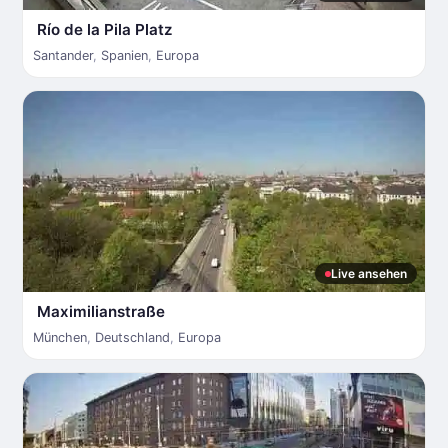
Río de la Pila Platz
Santander
,
Spanien
,
Europa
Live ansehen
Maximilianstraße
München
,
Deutschland
,
Europa