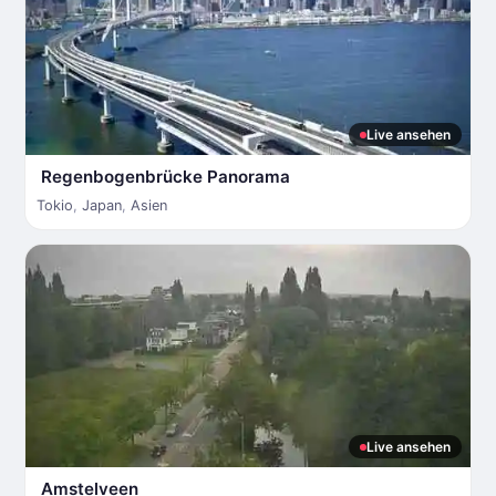
Live ansehen
Regenbogenbrücke Panorama
Tokio
,
Japan
,
Asien
Live ansehen
Amstelveen