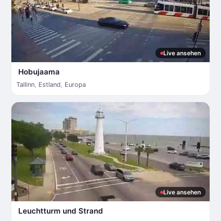
Live ansehen
Hobujaama
Tallinn
,
Estland
,
Europa
Live ansehen
Leuchtturm und Strand