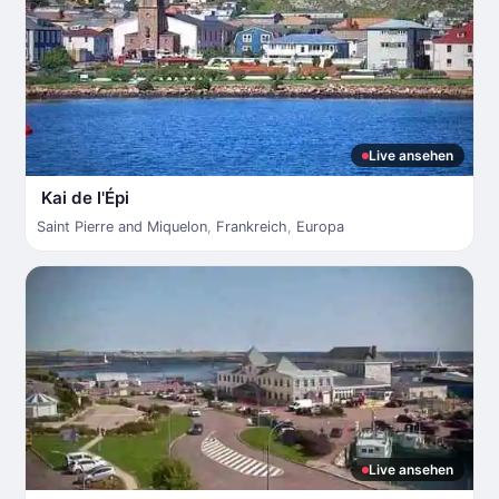
Live ansehen
Kai de l'Épi
Saint Pierre and Miquelon
,
Frankreich
,
Europa
Live ansehen