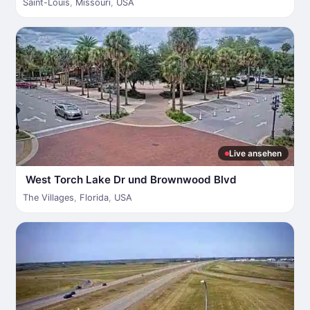
Saint-Louis
,
Missouri
,
USA
Live ansehen
West Torch Lake Dr und Brownwood Blvd
The Villages
,
Florida
,
USA