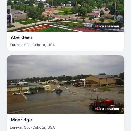
Live ansehen
Aberdeen
Eureka
,
Süd-Dakota
,
USA
Live ansehen
Mobridge
Eureka
,
Süd-Dakota
,
USA