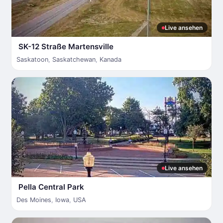
Live ansehen
SK-12 Straße Martensville
Saskatoon
,
Saskatchewan
,
Kanada
Live ansehen
Pella Central Park
Des Moines
,
Iowa
,
USA