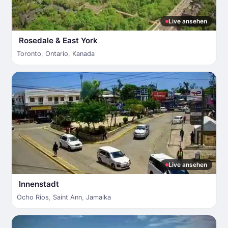
Live ansehen
Rosedale & East York
Toronto
,
Ontario
,
Kanada
Live ansehen
Innenstadt
Ocho Rios
,
Saint Ann
,
Jamaika