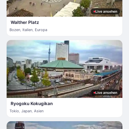
Live ansehen
Walther Platz
Bozen
,
Italien
,
Europa
Live ansehen
Ryogoku Kokugikan
Tokio
,
Japan
,
Asien