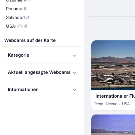
Panama
(6)
Salvador
(6)
USA
(2729)
Webcams auf der Karte
Kategorie
Aktuell angesagte Webcams
Informationen
Internationaler 
Reno
,
Nevada
,
USA