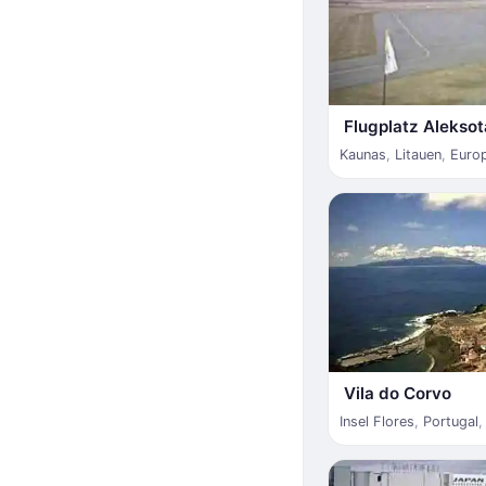
Flugplatz Aleksot
Kaunas
,
Litauen
,
Euro
Vila do Corvo
Insel Flores
,
Portugal