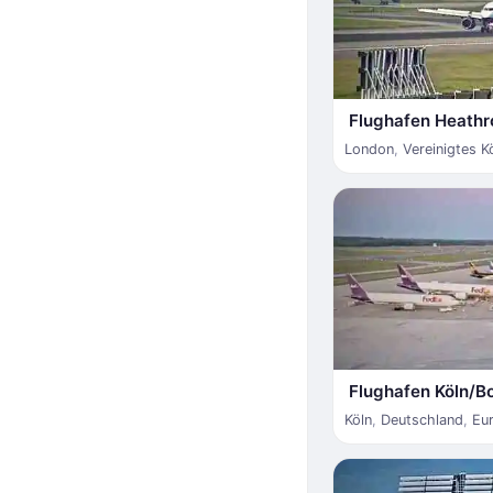
Flughafen Heath
London
,
Vereinigtes K
Flughafen Köln/B
Köln
,
Deutschland
,
Eu