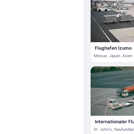
Flughafen Izumo
Matsue
,
Japan
,
Asien
Internationaler Fl
St. John's
,
Neufundla