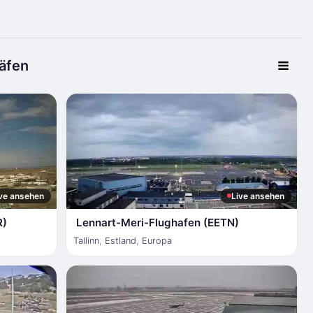
äfen
ve ansehen
Live ansehen
R)
Lennart-Meri-Flughafen (EETN)
Tallinn
,
Estland
,
Europa