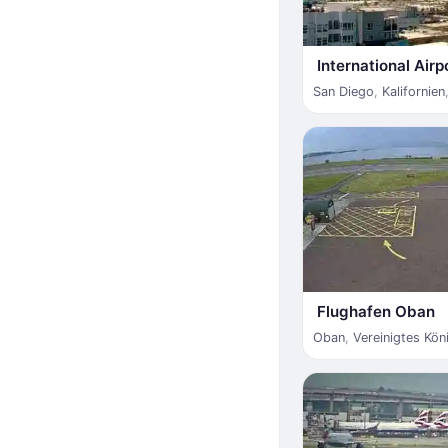
International Airp
San Diego
,
Kalifornien
Flughafen Oban
Oban
,
Vereinigtes Kön