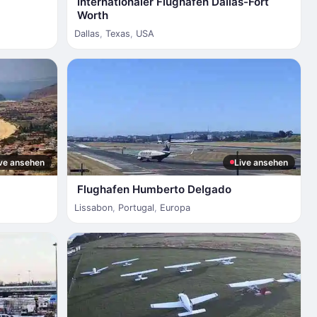
Internationaler Flughafen Dallas-Fort
Worth
Dallas
,
Texas
,
USA
ve ansehen
Live ansehen
Flughafen Humberto Delgado
Lissabon
,
Portugal
,
Europa