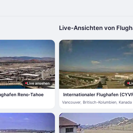
Live-Ansichten von Flugh
Live ansehen
Li
Flughafen Reno-Tahoe
Internationaler Flughafen (CYV
Vancouver
,
Britisch-Kolumbien
,
Kanada