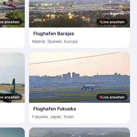
ve ansehen
Live ansehen
Flughafen Barajas
Madrid
,
Spanien
,
Europa
ve ansehen
Live ansehen
Flughafen Fukuoka
Fukuoka
,
Japan
,
Asien