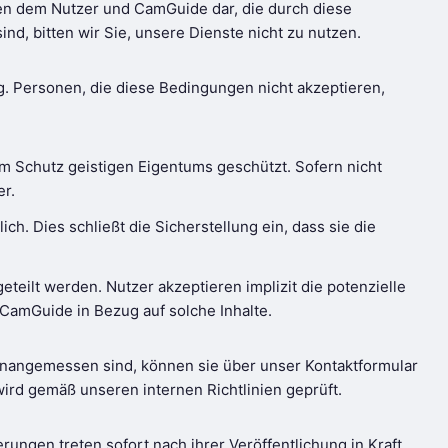
hen dem Nutzer und CamGuide dar, die durch diese
d, bitten wir Sie, unsere Dienste nicht zu nutzen.
g. Personen, die diese Bedingungen nicht akzeptieren,
zum Schutz geistigen Eigentums geschützt. Sofern nicht
r.
ch. Dies schließt die Sicherstellung ein, dass sie die
teilt werden. Nutzer akzeptieren implizit die potenzielle
 CamGuide in Bezug auf solche Inhalte.
unangemessen sind, können sie über unser Kontaktformular
wird gemäß unseren internen Richtlinien geprüft.
ungen treten sofort nach ihrer Veröffentlichung in Kraft.