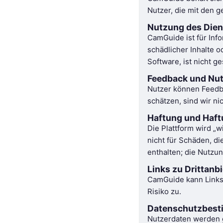
Nutzer, die mit den g
Nutzung des Dien
CamGuide ist für Inf
schädlicher Inhalte o
Software, ist nicht ge
Feedback und Nut
Nutzer können Feedba
schätzen, sind wir n
Haftung und Haf
Die Plattform wird „w
nicht für Schäden, d
enthalten; die Nutzun
Links zu Drittanb
CamGuide kann Links z
Risiko zu.
Datenschutzbes
Nutzerdaten werden g