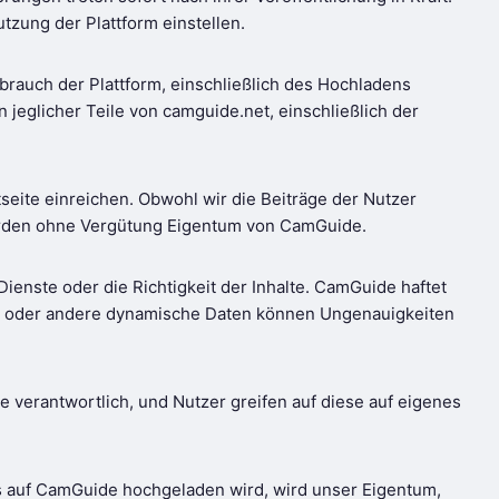
tzung der Plattform einstellen.
rauch der Plattform, einschließlich des Hochladens
n jeglicher Teile von camguide.net, einschließlich der
eite einreichen. Obwohl wir die Beiträge der Nutzer
 werden ohne Vergütung Eigentum von CamGuide.
Dienste oder die Richtigkeit der Inhalte. CamGuide haftet
gen oder andere dynamische Daten können Ungenauigkeiten
e verantwortlich, und Nutzer greifen auf diese auf eigenes
s auf CamGuide hochgeladen wird, wird unser Eigentum,