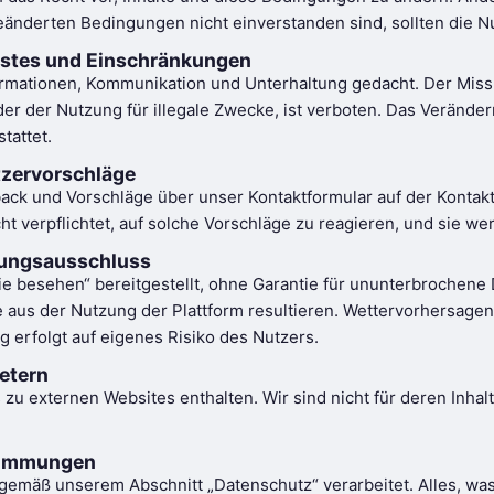
eänderten Bedingungen nicht einverstanden sind, sollten die Nu
stes und Einschränkungen
ormationen, Kommunikation und Unterhaltung gedacht. Der Missb
der der Nutzung für illegale Zwecke, ist verboten. Das Veränder
stattet.
zervorschläge
ck und Vorschläge über unser Kontaktformular auf der Kontakts
icht verpflichtet, auf solche Vorschläge zu reagieren, und sie
tungsausschluss
ie besehen“ bereitgestellt, ohne Garantie für ununterbrochene 
ie aus der Nutzung der Plattform resultieren. Wettervorhersa
g erfolgt auf eigenes Risiko des Nutzers.
ietern
u externen Websites enthalten. Wir sind nicht für deren Inhalt
timmungen
emäß unserem Abschnitt „Datenschutz“ verarbeitet. Alles, wa