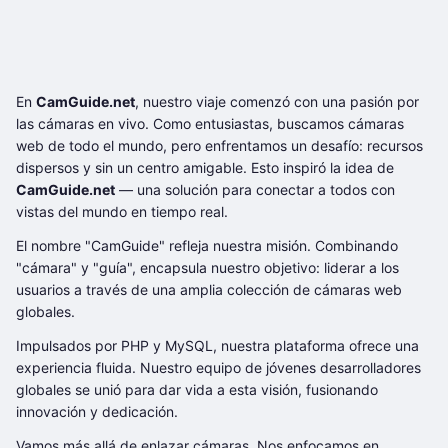
En
CamGuide.net
, nuestro viaje comenzó con una pasión por
las cámaras en vivo. Como entusiastas, buscamos cámaras
web de todo el mundo, pero enfrentamos un desafío: recursos
dispersos y sin un centro amigable. Esto inspiró la idea de
CamGuide.net
— una solución para conectar a todos con
vistas del mundo en tiempo real.
El nombre "CamGuide" refleja nuestra misión. Combinando
"cámara" y "guía", encapsula nuestro objetivo: liderar a los
usuarios a través de una amplia colección de cámaras web
globales.
Impulsados por PHP y MySQL, nuestra plataforma ofrece una
experiencia fluida. Nuestro equipo de jóvenes desarrolladores
globales se unió para dar vida a esta visión, fusionando
innovación y dedicación.
Vamos más allá de enlazar cámaras. Nos enfocamos en