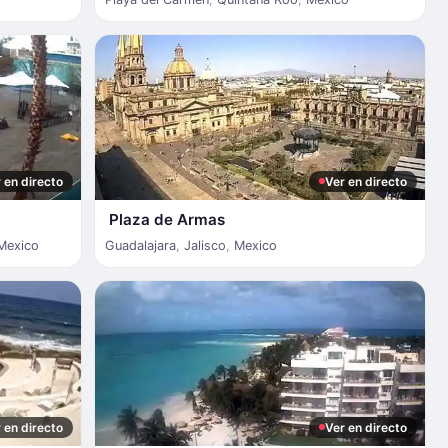
 en directo
Ver en directo
Plaza de Armas
Mexico
Guadalajara
,
Jalisco
,
Mexico
 en directo
Ver en directo