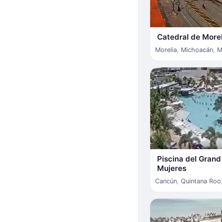
Catedral de More
Morelia
,
Michoacán
,
M
Piscina del Grand
Mujeres
Cancún
,
Quintana Roo