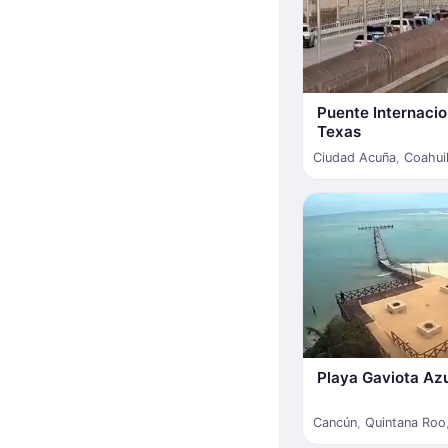
Puente Internacio
Texas
Ciudad Acuña
,
Coahui
Playa Gaviota Az
Cancún
,
Quintana Roo