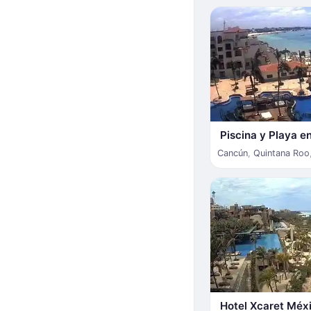
Piscina y Playa e
Cancún
,
Quintana Roo
Hotel Xcaret Méx