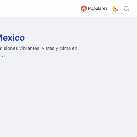
B
G
Populares
Mexico
isiones vibrantes, vistas y clima en
ra.