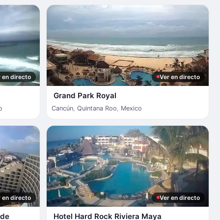
 en directo
Ver en directo
Grand Park Royal
o
Cancún
,
Quintana Roo
,
Mexico
 en directo
Ver en directo
 de
Hotel Hard Rock Riviera Maya