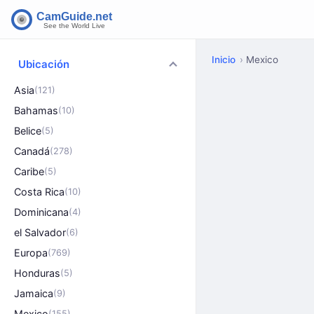
Inicio
Mexico
Ubicación
Asia
(121)
Bahamas
(10)
Belice
(5)
Canadá
(278)
Caribe
(5)
Costa Rica
(10)
Dominicana
(4)
el Salvador
(6)
Europa
(769)
Honduras
(5)
Jamaica
(9)
Mexico
(155)