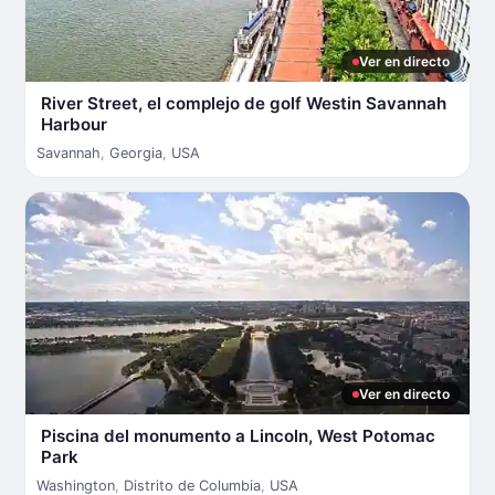
Ver en directo
River Street, el complejo de golf Westin Savannah
Harbour
Savannah
,
Georgia
,
USA
Ver en directo
Piscina del monumento a Lincoln, West Potomac
Park
Washington
,
Distrito de Columbia
,
USA