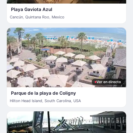
Playa Gaviota Azul
Cancún
,
Quintana Roo
,
Mexico
Ver en directo
Parque de la playa de Coligny
Hilton Head Island
,
South Carolina
,
USA