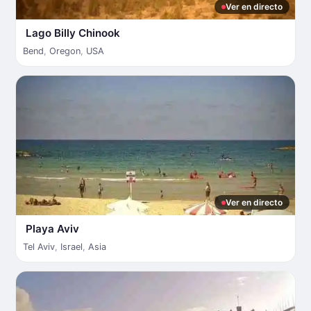
Ver en directo
Lago Billy Chinook
Bend
,
Oregon
,
USA
Ver en directo
Playa Aviv
Tel Aviv
,
Israel
,
Asia