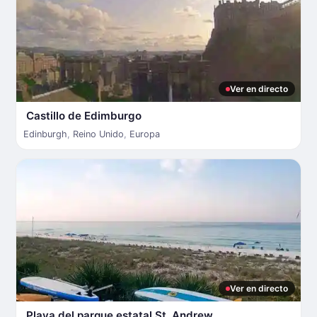
Ver en directo
Castillo de Edimburgo
Edinburgh
,
Reino Unido
,
Europa
Ver en directo
Playa del parque estatal St. Andrew