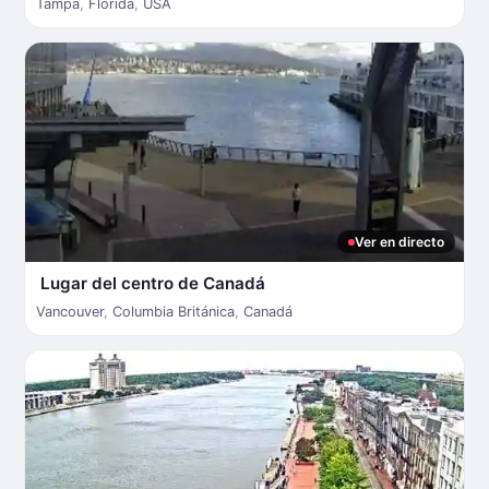
Tampa
,
Florida
,
USA
Ver en directo
Lugar del centro de Canadá
Vancouver
,
Columbia Británica
,
Canadá