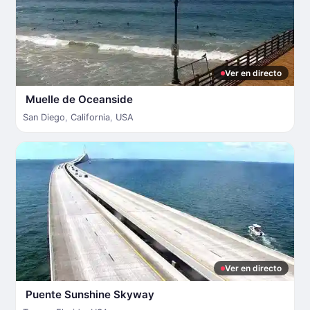
Ver en directo
Muelle de Oceanside
San Diego
,
California
,
USA
Ver en directo
Puente Sunshine Skyway