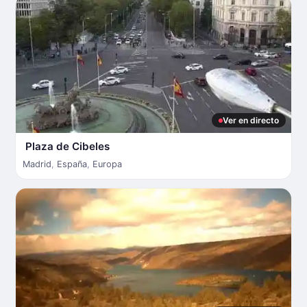
Ver en directo
Plaza de Cibeles
Madrid
,
España
,
Europa