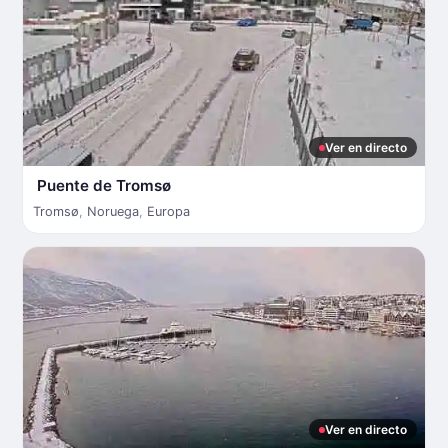
Ver en directo
Puente de Tromsø
Tromsø
,
Noruega
,
Europa
Ver en directo