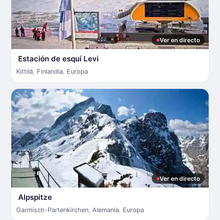
Ver en directo
Estación de esquí Levi
Kittilä
,
Finlandia
,
Europa
Ver en directo
Alpspitze
Garmisch-Partenkirchen
,
Alemania
,
Europa