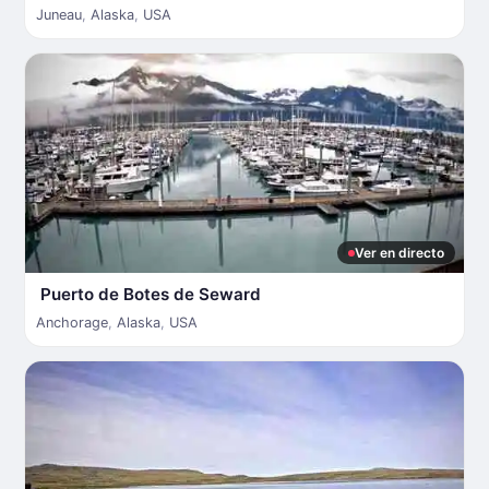
Juneau
,
Alaska
,
USA
Ver en directo
Puerto de Botes de Seward
Anchorage
,
Alaska
,
USA