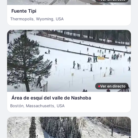
Fuente Tipi
Thermopolis
,
Wyoming
,
USA
Ver en directo
Área de esquí del valle de Nashoba
Bostón
,
Massachusetts
,
USA