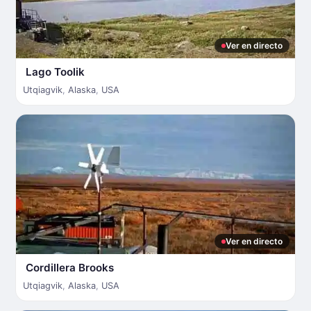
Ver en directo
Lago Toolik
Utqiagvik
,
Alaska
,
USA
Ver en directo
Cordillera Brooks
Utqiagvik
,
Alaska
,
USA