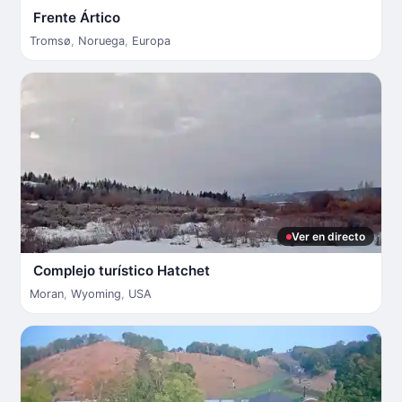
Frente Ártico
Tromsø
,
Noruega
,
Europa
Ver en directo
Complejo turístico Hatchet
Moran
,
Wyoming
,
USA