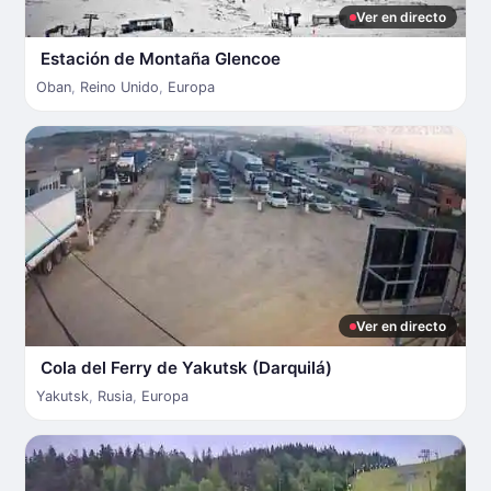
Ver en directo
Estación de Montaña Glencoe
Oban
,
Reino Unido
,
Europa
Ver en directo
Cola del Ferry de Yakutsk (Darquilá)
Yakutsk
,
Rusia
,
Europa