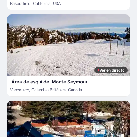
Bakersfield
,
California
,
USA
Ver en directo
Área de esquí del Monte Seymour
Vancouver
,
Columbia Británica
,
Canadá