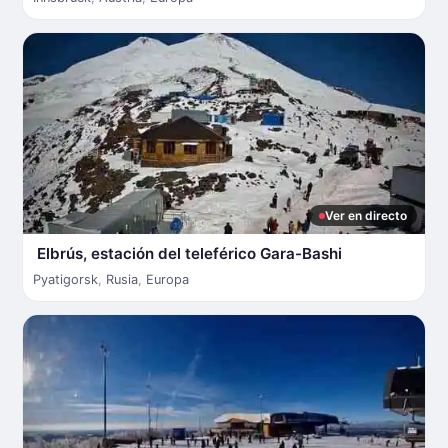
Ver en directo
Elbrús, estación del teleférico Gara-Bashi
Pyatigorsk
,
Rusia
,
Europa