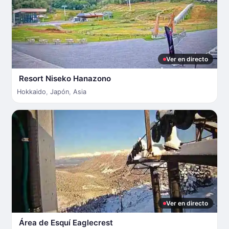
Ver en directo
Resort Niseko Hanazono
Hokkaido
,
Japón
,
Asia
Ver en directo
Área de Esquí Eaglecrest