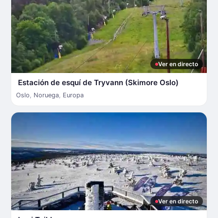
Ver en directo
Estación de esquí de Tryvann (Skimore Oslo)
Oslo
,
Noruega
,
Europa
Ver en directo