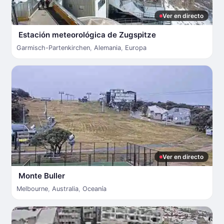
Ver en directo
Estación meteorológica de Zugspitze
Garmisch-Partenkirchen
,
Alemania
,
Europa
Ver en directo
Monte Buller
Melbourne
,
Australia
,
Oceanía