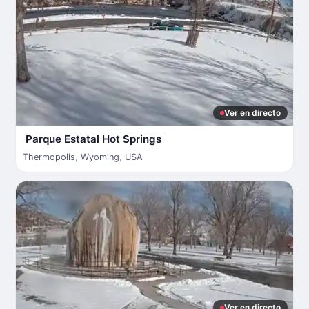
Ver en directo
Parque Estatal Hot Springs
Thermopolis
,
Wyoming
,
USA
Ver en directo