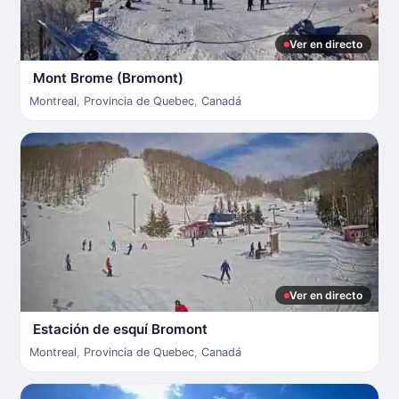
Ver en directo
Mont Brome (Bromont)
Montreal
,
Provincia de Quebec
,
Canadá
Ver en directo
Estación de esquí Bromont
Montreal
,
Provincia de Quebec
,
Canadá