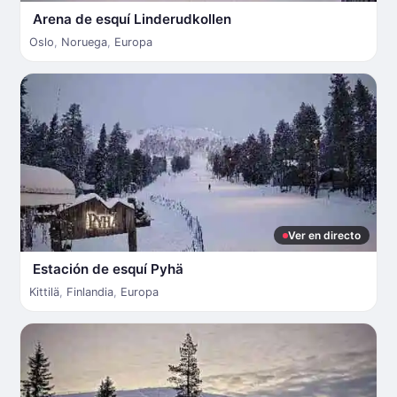
Arena de esquí Linderudkollen
Oslo
,
Noruega
,
Europa
Ver en directo
Estación de esquí Pyhä
Kittilä
,
Finlandia
,
Europa