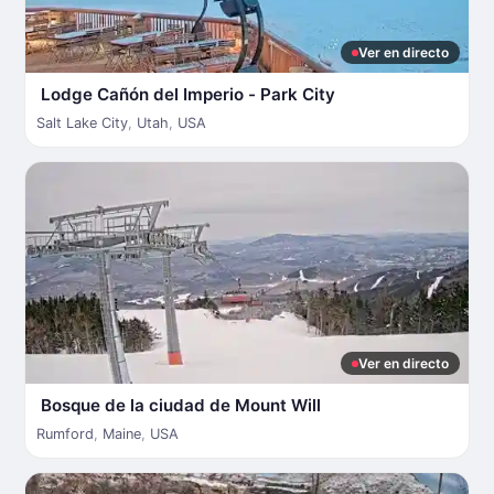
Ver en directo
Lodge Cañón del Imperio - Park City
Salt Lake City
,
Utah
,
USA
Ver en directo
Bosque de la ciudad de Mount Will
Rumford
,
Maine
,
USA