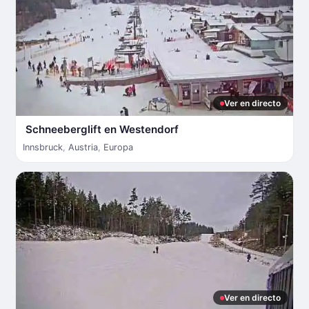
Ver en directo
Schneeberglift en Westendorf
Innsbruck
,
Austria
,
Europa
Ver en directo