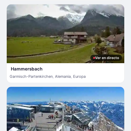
Ver en directo
Hammersbach
Garmisch-Partenkirchen
,
Alemania
,
Europa