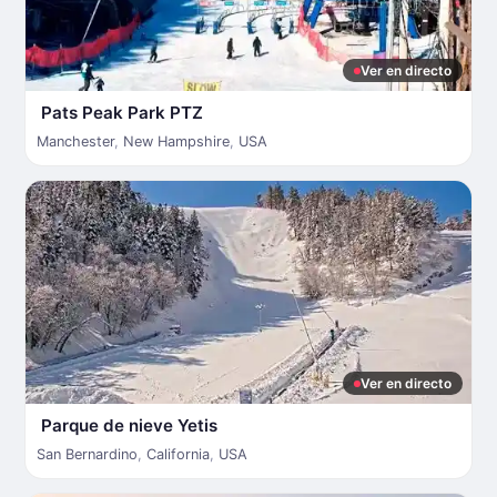
Ver en directo
Pats Peak Park PTZ
Manchester
,
New Hampshire
,
USA
Ver en directo
Parque de nieve Yetis
San Bernardino
,
California
,
USA