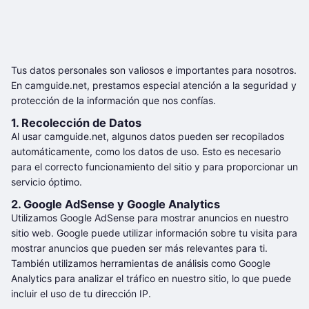
Tus datos personales son valiosos e importantes para nosotros.
En camguide.net, prestamos especial atención a la seguridad y
protección de la información que nos confías.
1. Recolección de Datos
Al usar camguide.net, algunos datos pueden ser recopilados
automáticamente, como los datos de uso. Esto es necesario
para el correcto funcionamiento del sitio y para proporcionar un
servicio óptimo.
2. Google AdSense y Google Analytics
Utilizamos Google AdSense para mostrar anuncios en nuestro
sitio web. Google puede utilizar información sobre tu visita para
mostrar anuncios que pueden ser más relevantes para ti.
También utilizamos herramientas de análisis como Google
Analytics para analizar el tráfico en nuestro sitio, lo que puede
incluir el uso de tu dirección IP.