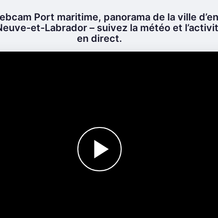
bcam Port maritime, panorama de la ville d’en 
Neuve-et-Labrador – suivez la météo et l’activit
en direct.