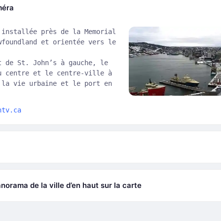
méra
 installée près de la Memorial
wfoundland et orientée vers le
t de St. John’s à gauche, le
u centre et le centre-ville à
 la vie urbaine et le port en
ntv.ca
norama de la ville d’en haut sur la carte