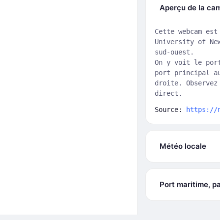
Aperçu de la ca
Cette webcam est
University of Ne
sud-ouest.
On y voit le por
port principal a
droite. Observez
direct.
Source:
https://
Météo locale
Port maritime, pa