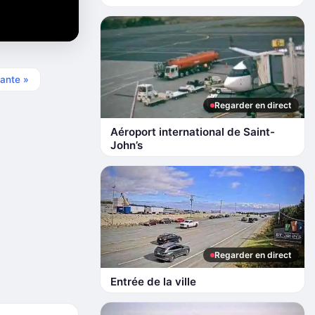
ante »
Regarder en direct
Aéroport international de Saint-
John’s
Regarder en direct
Entrée de la ville