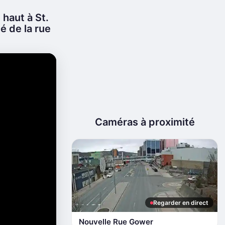
haut à St.
é de la rue
Caméras à proximité
Regarder en direct
Nouvelle Rue Gower