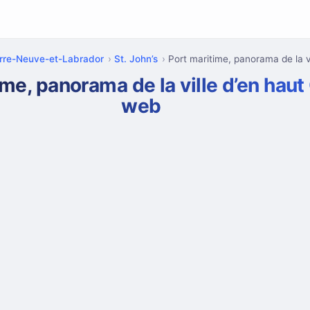
rre-Neuve-et-Labrador
St. John’s
Port maritime, panorama de la vi
ime, panorama de la ville d’en hau
web