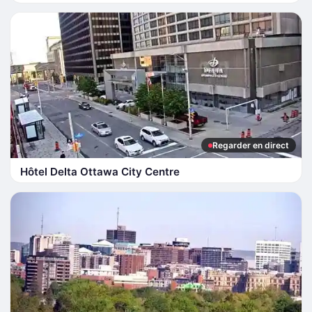
Regarder en direct
Hôtel Delta Ottawa City Centre