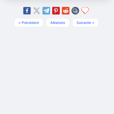
« Précédent
Aléatoire
Suivante »