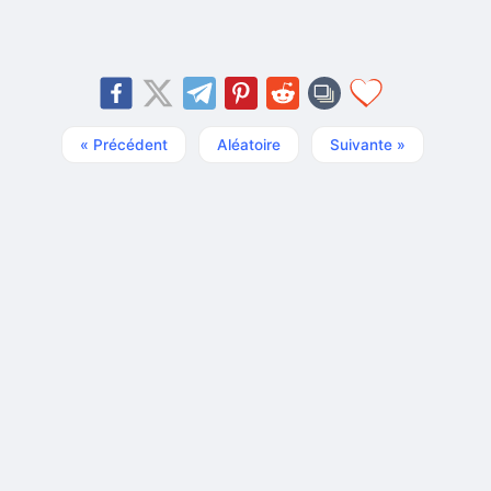
« Précédent
Aléatoire
Suivante »