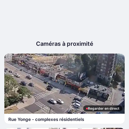
Caméras à proximité
Regarder en direct
Rue Yonge - complexes résidentiels