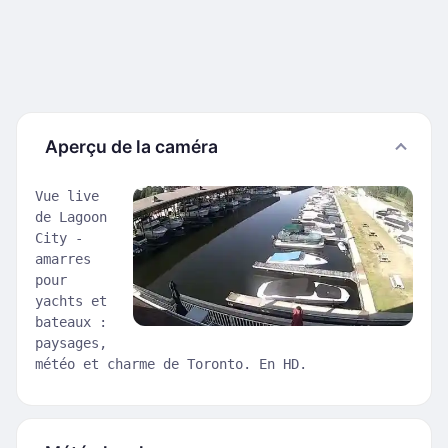
Aperçu de la caméra
Vue live
de Lagoon
City -
amarres
pour
yachts et
bateaux :
paysages,
météo et charme de Toronto. En HD.