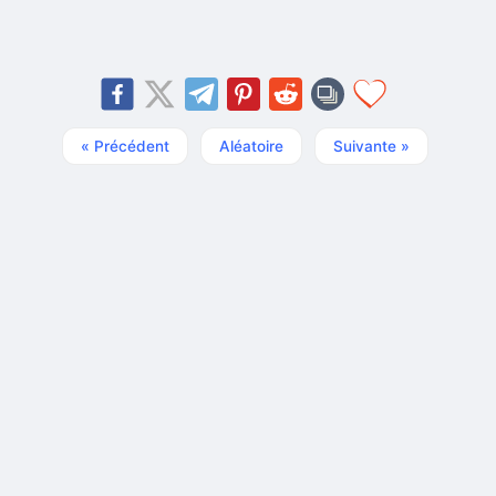
« Précédent
Aléatoire
Suivante »