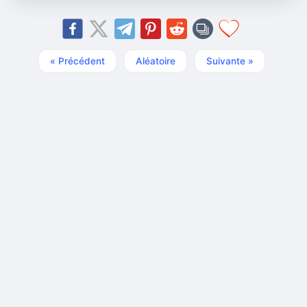
« Précédent
Aléatoire
Suivante »