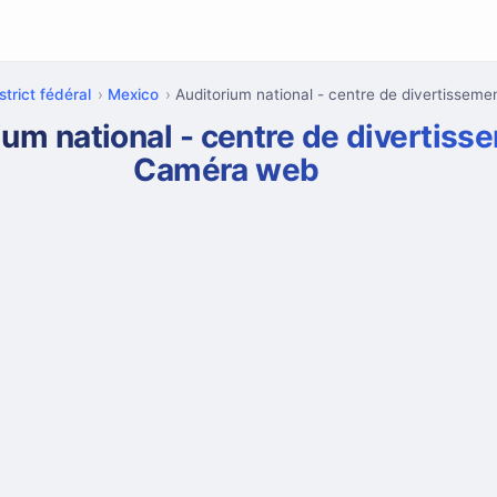
strict fédéral
Mexico
Auditorium national - centre de divertisseme
ium national - centre de divertiss
Caméra web