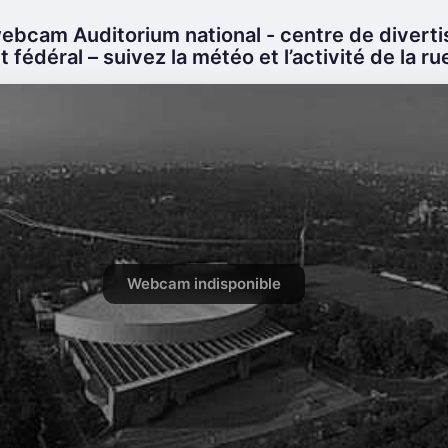
ebcam Auditorium national - centre de divert
t fédéral – suivez la météo et l’activité de la ru
Webcam indisponible