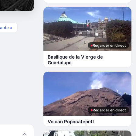
ante »
Regarder en direct
Basilique de la Vierge de
Guadalupe
Regarder en direct
Volcan Popocatepetl