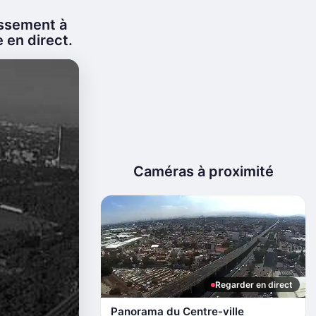
issement à
e en direct.
Caméras à proximité
Regarder en direct
Panorama du Centre-ville