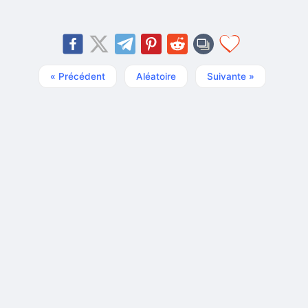
« Précédent
Aléatoire
Suivante »