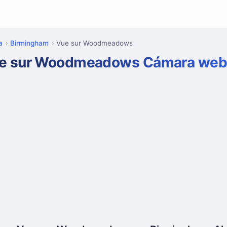
a
Birmingham
Vue sur Woodmeadows
e sur Woodmeadows Cámara we