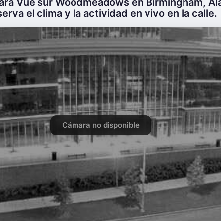
mara Vue sur Woodmeadows en Birmingham, Al
erva el clima y la actividad en vivo en la calle.
Cámara no disponible