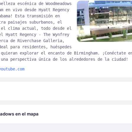
belleza escénica de Woodmeadows
am en vivo desde Hyatt Regency
abama! Esta transmisión en
tra paisajes suburbanos, el
 el clima actual, todo desde el
el Hyatt Regency - The Wynfrey
erca de Riverchase Galleria,
deal para residentes, huéspedes
 quieran explorar el encanto de Birmingham. ¡Conéctate e
 una perspectiva única de los alrededores de la ciudad!
youtube.com
adows en el mapa