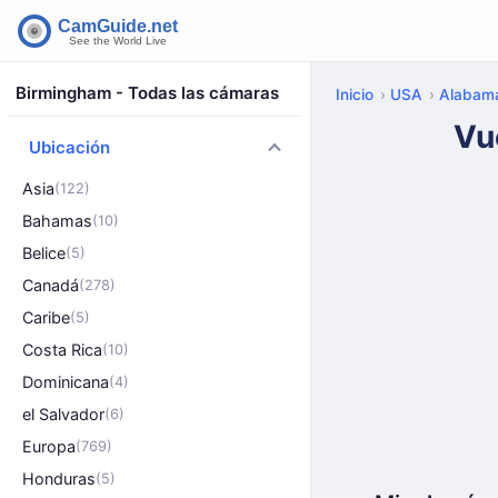
Birmingham - Todas las cámaras
Inicio
USA
Alabam
Vu
Ubicación
Asia
(122)
Bahamas
(10)
Belice
(5)
Canadá
(278)
Caribe
(5)
Costa Rica
(10)
Dominicana
(4)
el Salvador
(6)
Europa
(769)
Honduras
(5)