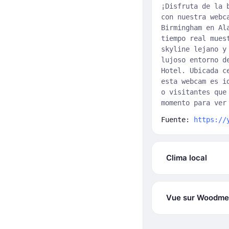
¡Disfruta de la 
con nuestra webc
Birmingham en Al
tiempo real mues
skyline lejano y
lujoso entorno d
Hotel. Ubicada c
esta webcam es i
o visitantes que
momento para ver
Fuente:
https://
Clima local
Vue sur Woodme