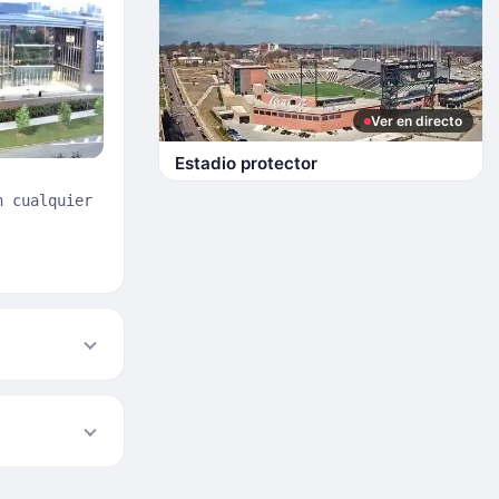
Ver en directo
Estadio protector
n cualquier