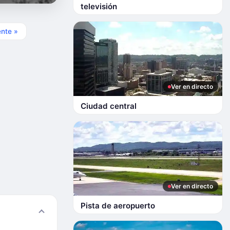
televisión
ente »
Ver en directo
Ciudad central
Ver en directo
Pista de aeropuerto