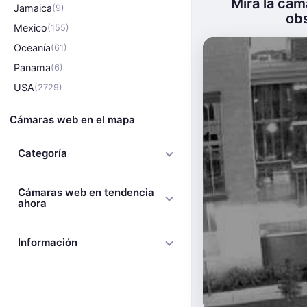
Mira la cá
Jamaica
(9)
obs
Mexico
(155)
Oceanía
(61)
Panama
(6)
USA
(2729)
Cámaras web en el mapa
Categoría
Cámaras web en tendencia
ahora
Información