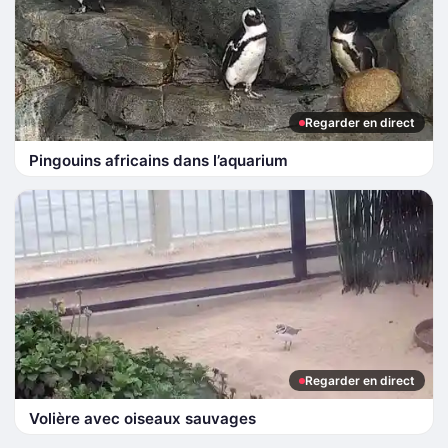
Regarder en direct
Pingouins africains dans l’aquarium
Regarder en direct
Volière avec oiseaux sauvages