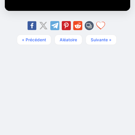
« Précédent
Aléatoire
Suivante »