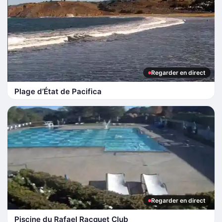
Regarder en direct
Plage d’État de Pacifica
Regarder en direct
Piscine du Rafael Racquet Club