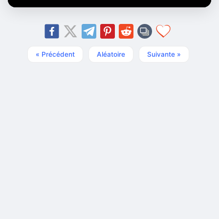
« Précédent
Aléatoire
Suivante »