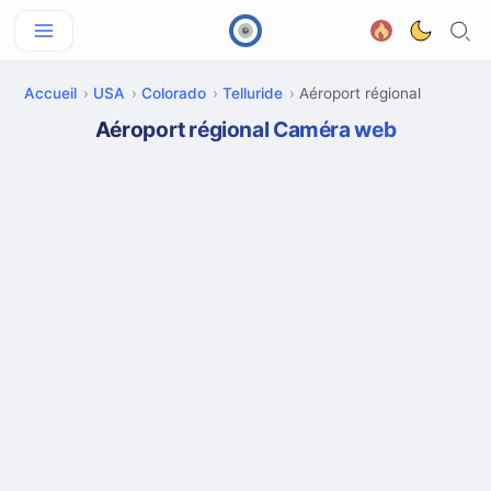
Accueil
USA
Colorado
Telluride
Aéroport régional
Aéroport régional Caméra web