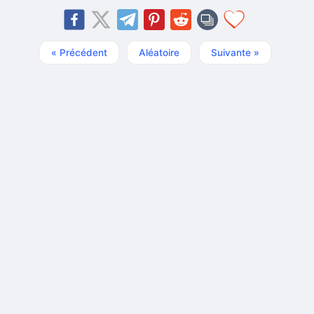
« Précédent
Aléatoire
Suivante »