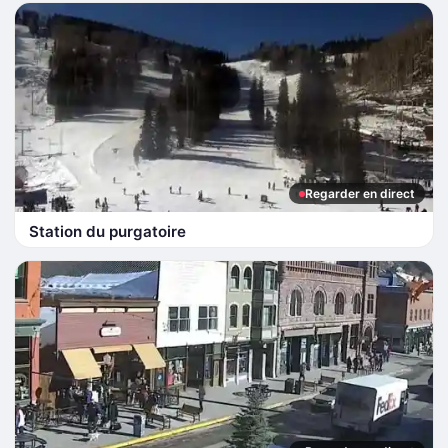
Regarder en direct
Station du purgatoire