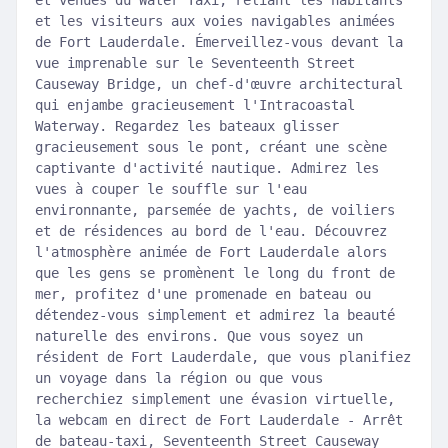
et venues du Water Taxi, reliant les habitants
et les visiteurs aux voies navigables animées
de Fort Lauderdale. Émerveillez-vous devant la
vue imprenable sur le Seventeenth Street
Causeway Bridge, un chef-d'œuvre architectural
qui enjambe gracieusement l'Intracoastal
Waterway. Regardez les bateaux glisser
gracieusement sous le pont, créant une scène
captivante d'activité nautique. Admirez les
vues à couper le souffle sur l'eau
environnante, parsemée de yachts, de voiliers
et de résidences au bord de l'eau. Découvrez
l'atmosphère animée de Fort Lauderdale alors
que les gens se promènent le long du front de
mer, profitez d'une promenade en bateau ou
détendez-vous simplement et admirez la beauté
naturelle des environs. Que vous soyez un
résident de Fort Lauderdale, que vous planifiez
un voyage dans la région ou que vous
recherchiez simplement une évasion virtuelle,
la webcam en direct de Fort Lauderdale - Arrêt
de bateau-taxi, Seventeenth Street Causeway