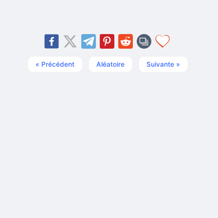
« Précédent
Aléatoire
Suivante »