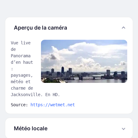
Aperçu de la caméra
Vue live
de
Panorama
d’en haut
:
paysages,
météo et
charme de
Jacksonville. En HD.
Source:
https://wetmet.net
Météo locale