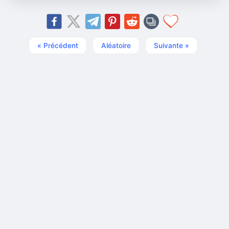
« Précédent
Aléatoire
Suivante »