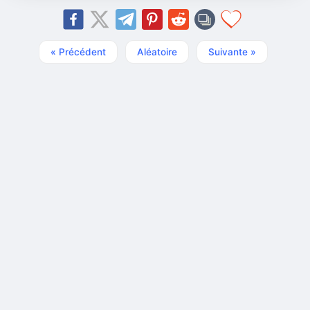
« Précédent
Aléatoire
Suivante »