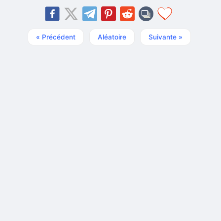
« Précédent
Aléatoire
Suivante »